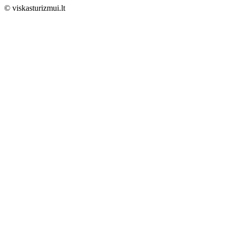
© viskasturizmui.lt