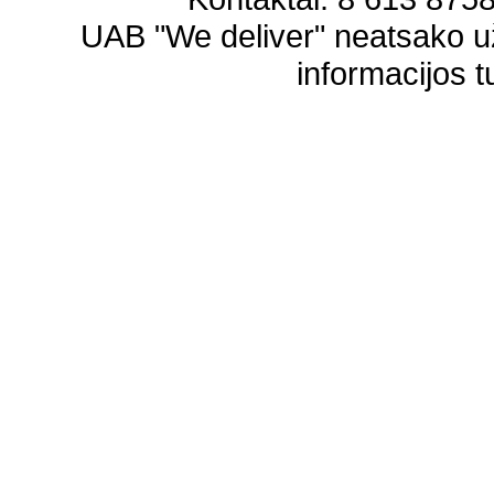
UAB "We deliver" neatsako 
informacijos t