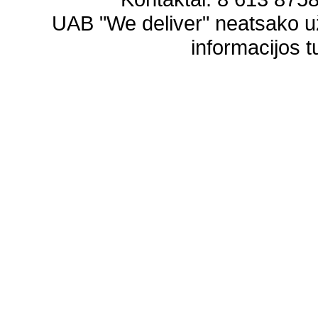
UAB "We deliver" neatsako 
informacijos t