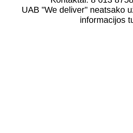
UAB "We deliver" neatsako 
informacijos t