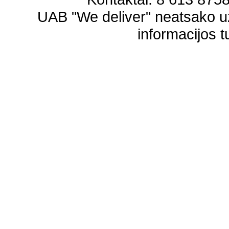
UAB "We deliver" neatsako 
informacijos t