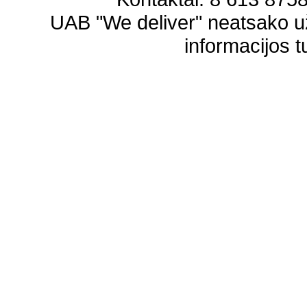
UAB "We deliver" neatsako 
informacijos t