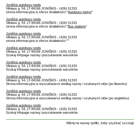
Joniškio autobusų stotis
Vilniaus g. 54, LT-84166 JONIŠKIS - (426) 51333
strona informacyjna w sferze działalności "
Autobusų stotys
"
Joniškio autobusų stotis
Vilniaus g. 54, LT-84166 JONIŠKIS - (426) 51333
strona informacyjna w sferze działalności "
Bus stations
"
Joniškio autobusų stotis
Vilniaus g. 54, LT-84166 JONIŠKIS - (426) 51333
strona informacyjna w sferze działalności "
"
Joniškio autobusų stotis
Vilniaus g. 54, LT-84166 JONIŠKIS - (426) 51333
Szukaj Infopage nazwą i poszukiwanie warunków
Joniškio autobusų stotis
Vilniaus g. 54, LT-84166 JONIŠKIS - (426) 51333
Szukaj Infopage nazwą i poszukiwanie warunków
Joniškio autobusų stotis
Vilniaus g. 54, LT-84166 JONIŠKIS - (426) 51333
Strona informacyjna w wyszukiwarce według nazwy i szukanych słów (po litewsku)
Joniškio autobusų stotis
Vilniaus g. 54, LT-84166 JONIŠKIS - (426) 51333
Strona informacyjna w wyszukiwarce według nazwy i szukanych słów (po angielsku)
Joniškio autobusų stotis
Vilniaus g. 54, LT-84166 JONIŠKIS - (426) 51333
Szukaj Infopage nazwą i poszukiwanie warunków
Kliknij na nazwę spółki, żeby uzyskać szczegó