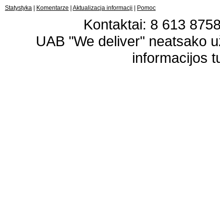
Statystyka
|
Komentarze
|
Aktualizacja informacji
|
Pomoc
Kontaktai: 8 613 87583
UAB "We deliver" neatsako 
informacijos t