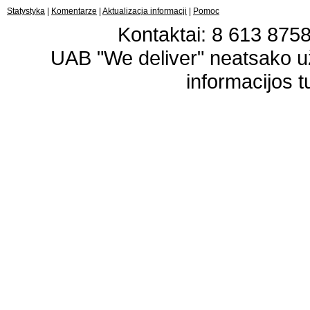
Statystyka
|
Komentarze
|
Aktualizacja informacji
|
Pomoc
Kontaktai: 8 613 87583
UAB "We deliver" neatsako 
informacijos t