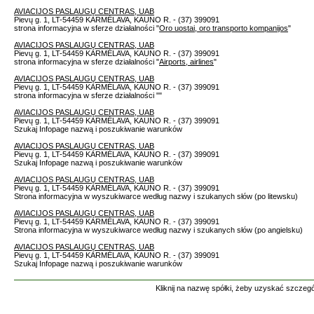
AVIACIJOS PASLAUGŲ CENTRAS, UAB
Pievų g. 1, LT-54459 KARMĖLAVA, KAUNO R. - (37) 399091
strona informacyjna w sferze działalności "
Oro uostai, oro transporto kompanijos
"
AVIACIJOS PASLAUGŲ CENTRAS, UAB
Pievų g. 1, LT-54459 KARMĖLAVA, KAUNO R. - (37) 399091
strona informacyjna w sferze działalności "
Airports, airlines
"
AVIACIJOS PASLAUGŲ CENTRAS, UAB
Pievų g. 1, LT-54459 KARMĖLAVA, KAUNO R. - (37) 399091
strona informacyjna w sferze działalności "
"
AVIACIJOS PASLAUGŲ CENTRAS, UAB
Pievų g. 1, LT-54459 KARMĖLAVA, KAUNO R. - (37) 399091
Szukaj Infopage nazwą i poszukiwanie warunków
AVIACIJOS PASLAUGŲ CENTRAS, UAB
Pievų g. 1, LT-54459 KARMĖLAVA, KAUNO R. - (37) 399091
Szukaj Infopage nazwą i poszukiwanie warunków
AVIACIJOS PASLAUGŲ CENTRAS, UAB
Pievų g. 1, LT-54459 KARMĖLAVA, KAUNO R. - (37) 399091
Strona informacyjna w wyszukiwarce według nazwy i szukanych słów (po litewsku)
AVIACIJOS PASLAUGŲ CENTRAS, UAB
Pievų g. 1, LT-54459 KARMĖLAVA, KAUNO R. - (37) 399091
Strona informacyjna w wyszukiwarce według nazwy i szukanych słów (po angielsku)
AVIACIJOS PASLAUGŲ CENTRAS, UAB
Pievų g. 1, LT-54459 KARMĖLAVA, KAUNO R. - (37) 399091
Szukaj Infopage nazwą i poszukiwanie warunków
Kliknij na nazwę spółki, żeby uzyskać szczegó