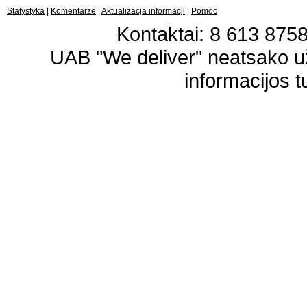
Statystyka
|
Komentarze
|
Aktualizacja informacji
|
Pomoc
Kontaktai: 8 613 87583
UAB "We deliver" neatsako 
informacijos t