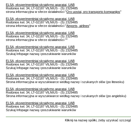
ELSA, eksperimentiniai skraidymo aparatai, UAB
Rodūnios kel. 34, LT-02187 VILNIUS - (5) 2329485
strona informacyjna w sferze działalności "
Oro uostai, oro transporto kompanijos
"
ELSA, eksperimentiniai skraidymo aparatai, UAB
Rodūnios kel. 34, LT-02187 VILNIUS - (5) 2329485
strona informacyjna w sferze działalności "
Airports, airlines
"
ELSA, eksperimentiniai skraidymo aparatai, UAB
Rodūnios kel. 34, LT-02187 VILNIUS - (5) 2329485
strona informacyjna w sferze działalności "
"
ELSA, eksperimentiniai skraidymo aparatai, UAB
Rodūnios kel. 34, LT-02187 VILNIUS - (5) 2329485
Szukaj Infopage nazwą i poszukiwanie warunków
ELSA, eksperimentiniai skraidymo aparatai, UAB
Rodūnios kel. 34, LT-02187 VILNIUS - (5) 2329485
Szukaj Infopage nazwą i poszukiwanie warunków
ELSA, eksperimentiniai skraidymo aparatai, UAB
Rodūnios kel. 34, LT-02187 VILNIUS - (5) 2329485
Strona informacyjna w wyszukiwarce według nazwy i szukanych słów (po litewsku)
ELSA, eksperimentiniai skraidymo aparatai, UAB
Rodūnios kel. 34, LT-02187 VILNIUS - (5) 2329485
Strona informacyjna w wyszukiwarce według nazwy i szukanych słów (po angielsku)
ELSA, eksperimentiniai skraidymo aparatai, UAB
Rodūnios kel. 34, LT-02187 VILNIUS - (5) 2329485
Szukaj Infopage nazwą i poszukiwanie warunków
Kliknij na nazwę spółki, żeby uzyskać szczegó