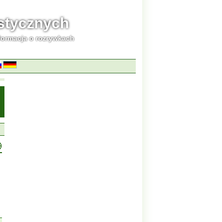
ystycznych
formacja o rozrywkach