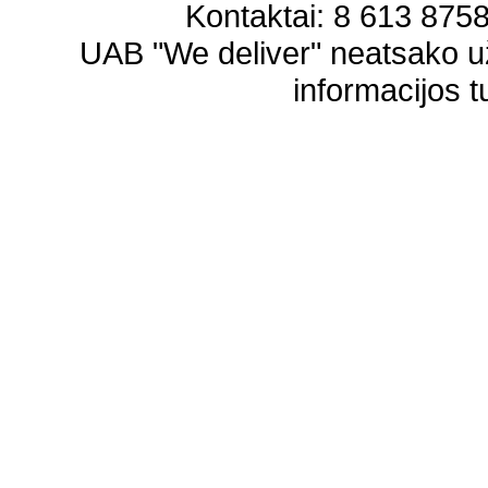
Kontaktai: 8 613 87583
UAB "We deliver" neatsako 
informacijos t