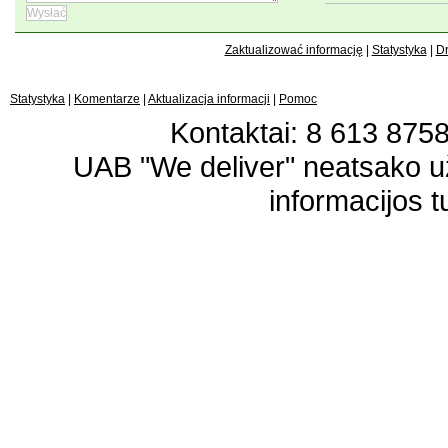
Zaktualizować informację
|
Statystyka
|
Dr
Statystyka
|
Komentarze
|
Aktualizacja informacji
|
Pomoc
Kontaktai: 8 613 87583
UAB "We deliver" neatsako 
informacijos t