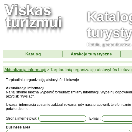
Katalo
turyst
Hotele, gospodarstwa 
Katalog
Atrakcje turystyczne
Aktualizacja informacji
> Tarptautinių organizacijų atstovybės Lietuvo
Tarptautinių organizacijų atstovybės Lietuvoje
Aktualizacja informacji
Na tej stronie można wypełnić formularz zmiany informacji. Wypełnij odpowied
przycisk "Wysłać".
Uwaga: informacja zostanie zaktualizowana, gdy nasz pracownik telefonicznie 
potwierdzenie.
Strona internetowa:
| E-mail:
Business area