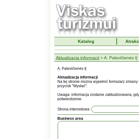
Katalog
Atrakc
Aktualizacja informacji
> A. Palevičienės IĮ
A. Palevičienės IĮ
Aktualizacja informacji
Na tej stronie można wypełnić formularz zmiany 
przycisk "Wysłać".
Uwaga: informacja zostanie zaktualizowana, gdy 
potwierdzenie.
Strona internetowa:
Business area