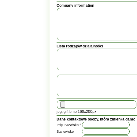
Company information
Lista rodzajów działalności
jpg, gif, bmp 160x200px
Dane kontaktowe osoby, która zmieniła dane:
Imię, nazwisko *
Stanowisko