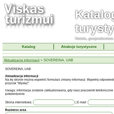
Katalo
turyst
Hotele, gospodarstwa 
Katalog
Atrakcje turystyczne
Aktualizacja informacji
> SOVEREINA, UAB
SOVEREINA, UAB
Aktualizacja informacji
Na tej stronie można wypełnić formularz zmiany informacji. Wypełnij odpowied
przycisk "Wysłać".
Uwaga: informacja zostanie zaktualizowana, gdy nasz pracownik telefonicznie 
potwierdzenie.
Strona internetowa:
| E-mail:
Business area