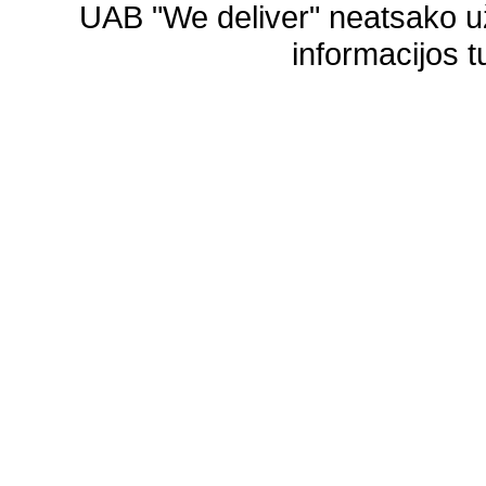
UAB "We deliver" neatsako 
informacijos t