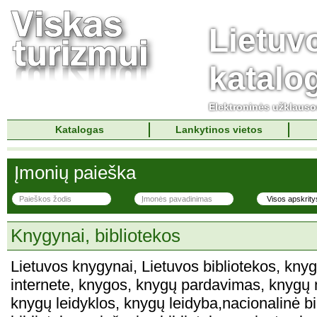
Lietuv
katalo
Elektroninės užklaus
Katalogas
Lankytinos vietos
Įmonių paieška
Knygynai, bibliotekos
Lietuvos knygynai, Lietuvos bibliotekos, knyg
internete, knygos, knygų pardavimas, knygų
knygų leidyklos, knygų leidyba,nacionalinė bil