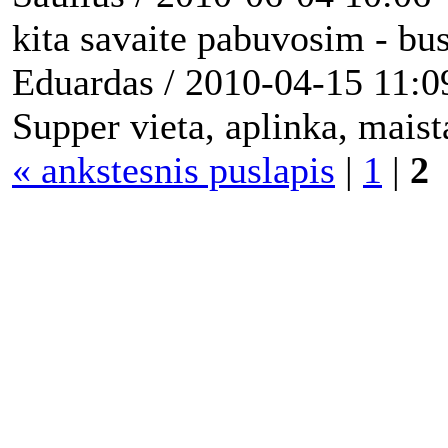
kita savaite pabuvosim - bus
Eduardas
/
2010-04-15 11:0
Supper vieta, aplinka, maist
« ankstesnis puslapis
|
1
|
2