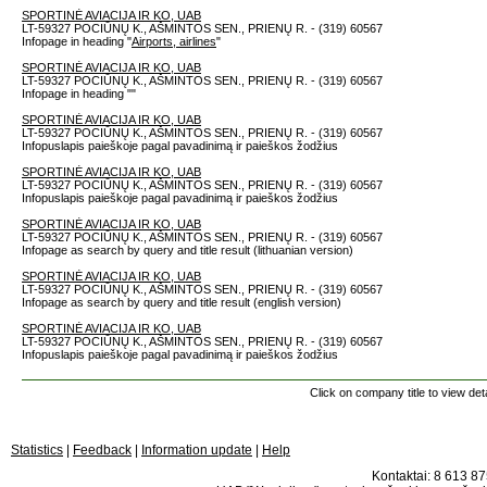
SPORTINĖ AVIACIJA IR KO, UAB
LT-59327 POCIŪNŲ K., AŠMINTOS SEN., PRIENŲ R. - (319) 60567
Infopage in heading "
Airports, airlines
"
SPORTINĖ AVIACIJA IR KO, UAB
LT-59327 POCIŪNŲ K., AŠMINTOS SEN., PRIENŲ R. - (319) 60567
Infopage in heading "
"
SPORTINĖ AVIACIJA IR KO, UAB
LT-59327 POCIŪNŲ K., AŠMINTOS SEN., PRIENŲ R. - (319) 60567
Infopuslapis paieškoje pagal pavadinimą ir paieškos žodžius
SPORTINĖ AVIACIJA IR KO, UAB
LT-59327 POCIŪNŲ K., AŠMINTOS SEN., PRIENŲ R. - (319) 60567
Infopuslapis paieškoje pagal pavadinimą ir paieškos žodžius
SPORTINĖ AVIACIJA IR KO, UAB
LT-59327 POCIŪNŲ K., AŠMINTOS SEN., PRIENŲ R. - (319) 60567
Infopage as search by query and title result (lithuanian version)
SPORTINĖ AVIACIJA IR KO, UAB
LT-59327 POCIŪNŲ K., AŠMINTOS SEN., PRIENŲ R. - (319) 60567
Infopage as search by query and title result (english version)
SPORTINĖ AVIACIJA IR KO, UAB
LT-59327 POCIŪNŲ K., AŠMINTOS SEN., PRIENŲ R. - (319) 60567
Infopuslapis paieškoje pagal pavadinimą ir paieškos žodžius
Click on company title to view deta
Statistics
|
Feedback
|
Information update
|
Help
Kontaktai: 8 613 875