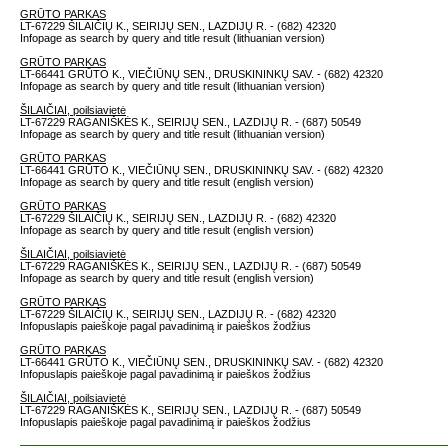
GRŪTO PARKAS
LT-67229 ŠILAIČIŲ K., SEIRIJŲ SEN., LAZDIJŲ R. - (682) 42320
Infopage as search by query and title result (lithuanian version)
GRŪTO PARKAS
LT-66441 GRŪTO K., VIEČIŪNŲ SEN., DRUSKININKŲ SAV. - (682) 42320
Infopage as search by query and title result (lithuanian version)
ŠILAIČIAI, poilsiavietė
LT-67229 RAGANIŠKĖS K., SEIRIJŲ SEN., LAZDIJŲ R. - (687) 50549
Infopage as search by query and title result (lithuanian version)
GRŪTO PARKAS
LT-66441 GRŪTO K., VIEČIŪNŲ SEN., DRUSKININKŲ SAV. - (682) 42320
Infopage as search by query and title result (english version)
GRŪTO PARKAS
LT-67229 ŠILAIČIŲ K., SEIRIJŲ SEN., LAZDIJŲ R. - (682) 42320
Infopage as search by query and title result (english version)
ŠILAIČIAI, poilsiavietė
LT-67229 RAGANIŠKĖS K., SEIRIJŲ SEN., LAZDIJŲ R. - (687) 50549
Infopage as search by query and title result (english version)
GRŪTO PARKAS
LT-67229 ŠILAIČIŲ K., SEIRIJŲ SEN., LAZDIJŲ R. - (682) 42320
Infopuslapis paieškoje pagal pavadinimą ir paieškos žodžius
GRŪTO PARKAS
LT-66441 GRŪTO K., VIEČIŪNŲ SEN., DRUSKININKŲ SAV. - (682) 42320
Infopuslapis paieškoje pagal pavadinimą ir paieškos žodžius
ŠILAIČIAI, poilsiavietė
LT-67229 RAGANIŠKĖS K., SEIRIJŲ SEN., LAZDIJŲ R. - (687) 50549
Infopuslapis paieškoje pagal pavadinimą ir paieškos žodžius