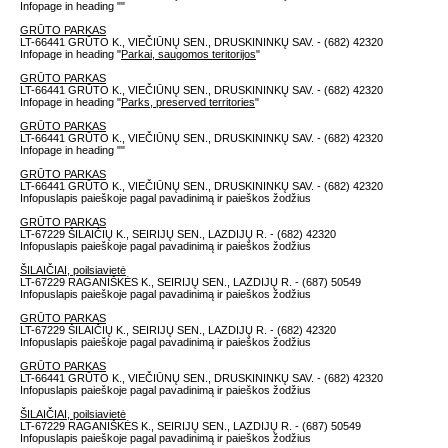
Infopage in heading "
"
GRŪTO PARKAS
LT-66441 GRŪTO K., VIEČIŪNŲ SEN., DRUSKININKŲ SAV. - (682) 42320
Infopage in heading "
Parkai, saugomos teritorijos
"
GRŪTO PARKAS
LT-66441 GRŪTO K., VIEČIŪNŲ SEN., DRUSKININKŲ SAV. - (682) 42320
Infopage in heading "
Parks, preserved territories
"
GRŪTO PARKAS
LT-66441 GRŪTO K., VIEČIŪNŲ SEN., DRUSKININKŲ SAV. - (682) 42320
Infopage in heading "
"
GRŪTO PARKAS
LT-66441 GRŪTO K., VIEČIŪNŲ SEN., DRUSKININKŲ SAV. - (682) 42320
Infopuslapis paieškoje pagal pavadinimą ir paieškos žodžius
GRŪTO PARKAS
LT-67229 ŠILAIČIŲ K., SEIRIJŲ SEN., LAZDIJŲ R. - (682) 42320
Infopuslapis paieškoje pagal pavadinimą ir paieškos žodžius
ŠILAIČIAI, poilsiavietė
LT-67229 RAGANIŠKĖS K., SEIRIJŲ SEN., LAZDIJŲ R. - (687) 50549
Infopuslapis paieškoje pagal pavadinimą ir paieškos žodžius
GRŪTO PARKAS
LT-67229 ŠILAIČIŲ K., SEIRIJŲ SEN., LAZDIJŲ R. - (682) 42320
Infopuslapis paieškoje pagal pavadinimą ir paieškos žodžius
GRŪTO PARKAS
LT-66441 GRŪTO K., VIEČIŪNŲ SEN., DRUSKININKŲ SAV. - (682) 42320
Infopuslapis paieškoje pagal pavadinimą ir paieškos žodžius
ŠILAIČIAI, poilsiavietė
LT-67229 RAGANIŠKĖS K., SEIRIJŲ SEN., LAZDIJŲ R. - (687) 50549
Infopuslapis paieškoje pagal pavadinimą ir paieškos žodžius