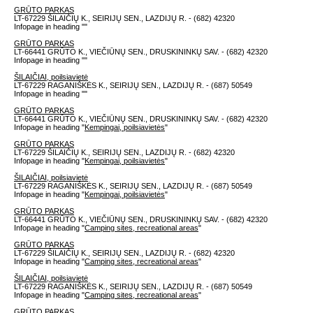
GRŪTO PARKAS
LT-67229 ŠILAIČIŲ K., SEIRIJŲ SEN., LAZDIJŲ R. - (682) 42320
Infopage in heading "
"
GRŪTO PARKAS
LT-66441 GRŪTO K., VIEČIŪNŲ SEN., DRUSKININKŲ SAV. - (682) 42320
Infopage in heading "
"
ŠILAIČIAI, poilsiavietė
LT-67229 RAGANIŠKĖS K., SEIRIJŲ SEN., LAZDIJŲ R. - (687) 50549
Infopage in heading "
"
GRŪTO PARKAS
LT-66441 GRŪTO K., VIEČIŪNŲ SEN., DRUSKININKŲ SAV. - (682) 42320
Infopage in heading "
Kempingai, poilsiavietės
"
GRŪTO PARKAS
LT-67229 ŠILAIČIŲ K., SEIRIJŲ SEN., LAZDIJŲ R. - (682) 42320
Infopage in heading "
Kempingai, poilsiavietės
"
ŠILAIČIAI, poilsiavietė
LT-67229 RAGANIŠKĖS K., SEIRIJŲ SEN., LAZDIJŲ R. - (687) 50549
Infopage in heading "
Kempingai, poilsiavietės
"
GRŪTO PARKAS
LT-66441 GRŪTO K., VIEČIŪNŲ SEN., DRUSKININKŲ SAV. - (682) 42320
Infopage in heading "
Camping sites, recreational areas
"
GRŪTO PARKAS
LT-67229 ŠILAIČIŲ K., SEIRIJŲ SEN., LAZDIJŲ R. - (682) 42320
Infopage in heading "
Camping sites, recreational areas
"
ŠILAIČIAI, poilsiavietė
LT-67229 RAGANIŠKĖS K., SEIRIJŲ SEN., LAZDIJŲ R. - (687) 50549
Infopage in heading "
Camping sites, recreational areas
"
GRŪTO PARKAS