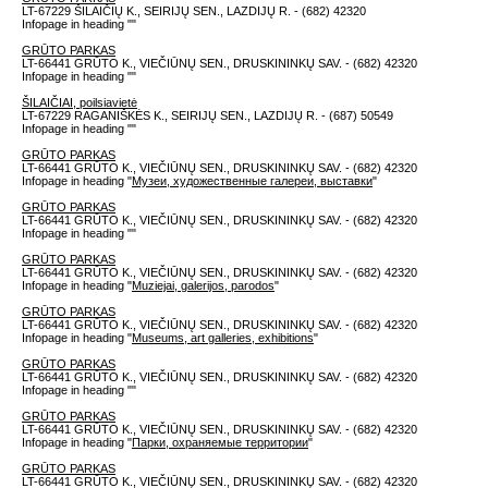
LT-67229 ŠILAIČIŲ K., SEIRIJŲ SEN., LAZDIJŲ R. - (682) 42320
Infopage in heading "
"
GRŪTO PARKAS
LT-66441 GRŪTO K., VIEČIŪNŲ SEN., DRUSKININKŲ SAV. - (682) 42320
Infopage in heading "
"
ŠILAIČIAI, poilsiavietė
LT-67229 RAGANIŠKĖS K., SEIRIJŲ SEN., LAZDIJŲ R. - (687) 50549
Infopage in heading "
"
GRŪTO PARKAS
LT-66441 GRŪTO K., VIEČIŪNŲ SEN., DRUSKININKŲ SAV. - (682) 42320
Infopage in heading "
Музеи, художественные галереи, выставки
"
GRŪTO PARKAS
LT-66441 GRŪTO K., VIEČIŪNŲ SEN., DRUSKININKŲ SAV. - (682) 42320
Infopage in heading "
"
GRŪTO PARKAS
LT-66441 GRŪTO K., VIEČIŪNŲ SEN., DRUSKININKŲ SAV. - (682) 42320
Infopage in heading "
Muziejai, galerijos, parodos
"
GRŪTO PARKAS
LT-66441 GRŪTO K., VIEČIŪNŲ SEN., DRUSKININKŲ SAV. - (682) 42320
Infopage in heading "
Museums, art galleries, exhibitions
"
GRŪTO PARKAS
LT-66441 GRŪTO K., VIEČIŪNŲ SEN., DRUSKININKŲ SAV. - (682) 42320
Infopage in heading "
"
GRŪTO PARKAS
LT-66441 GRŪTO K., VIEČIŪNŲ SEN., DRUSKININKŲ SAV. - (682) 42320
Infopage in heading "
Парки, охраняемые территории
"
GRŪTO PARKAS
LT-66441 GRŪTO K., VIEČIŪNŲ SEN., DRUSKININKŲ SAV. - (682) 42320