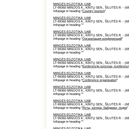
MINGĖS EGZOTIKA, UAB
LT-99360 MINIJOS K., KINTŲ SEN., ŠILUTĖS R. - (6
Infopage in heading "
Country tourism
"
MINGĖS EGZOTIKA, UAB
LT-99360 MINIJOS K., KINTŲ SEN., ŠILUTĖS R. - (6
Infopage in heading "
"
MINGĖS EGZOTIKA, UAB
LT-99360 MINIJOS K., KINTŲ SEN., ŠILUTĖS R. - (6
Infopage in heading "
Организация конференций
"
MINGĖS EGZOTIKA, UAB
LT-99360 MINIJOS K., KINTŲ SEN., ŠILUTĖS R. - (6
Infopage in heading "
"
MINGĖS EGZOTIKA, UAB
LT-99360 MINIJOS K., KINTŲ SEN., ŠILUTĖS R. - (6
Infopage in heading "
Konferencijų turizmas, konferenc
MINGĖS EGZOTIKA, UAB
LT-99360 MINIJOS K., KINTŲ SEN., ŠILUTĖS R. - (6
Infopage in heading "
Conference organisation
"
MINGĖS EGZOTIKA, UAB
LT-99360 MINIJOS K., KINTŲ SEN., ŠILUTĖS R. - (6
Infopage in heading "
"
MINGĖS EGZOTIKA, UAB
LT-99360 MINIJOS K., KINTŲ SEN., ŠILUTĖS R. - (6
Infopage in heading "
Яхты, катера, байдарки, лодки
"
MINGĖS EGZOTIKA, UAB
LT-99360 MINIJOS K., KINTŲ SEN., ŠILUTĖS R. - (6
Infopage in heading "
"
MINGĖS EGZOTIKA, UAB