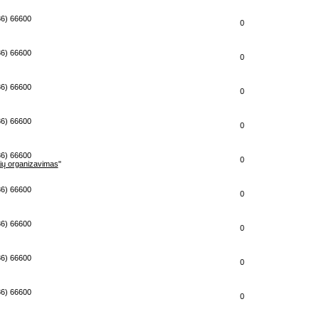
86) 66600
0
86) 66600
0
86) 66600
0
86) 66600
0
86) 66600
0
ijų organizavimas
"
86) 66600
0
86) 66600
0
86) 66600
0
86) 66600
0