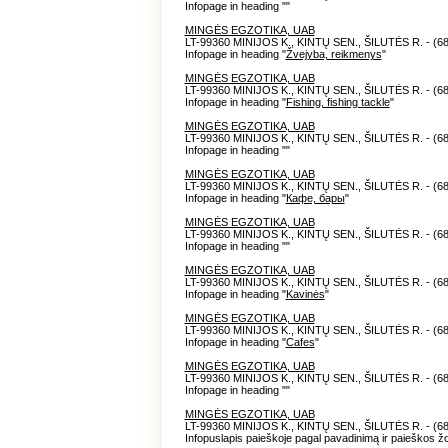
Infopage in heading "
"
MINGĖS EGZOTIKA, UAB
LT-99360 MINIJOS K., KINTŲ SEN., ŠILUTĖS R. - (6
Infopage in heading "
Žvejyba, reikmenys
"
MINGĖS EGZOTIKA, UAB
LT-99360 MINIJOS K., KINTŲ SEN., ŠILUTĖS R. - (6
Infopage in heading "
Fishing, fishing tackle
"
MINGĖS EGZOTIKA, UAB
LT-99360 MINIJOS K., KINTŲ SEN., ŠILUTĖS R. - (6
Infopage in heading "
"
MINGĖS EGZOTIKA, UAB
LT-99360 MINIJOS K., KINTŲ SEN., ŠILUTĖS R. - (6
Infopage in heading "
Кафе, бары
"
MINGĖS EGZOTIKA, UAB
LT-99360 MINIJOS K., KINTŲ SEN., ŠILUTĖS R. - (6
Infopage in heading "
"
MINGĖS EGZOTIKA, UAB
LT-99360 MINIJOS K., KINTŲ SEN., ŠILUTĖS R. - (6
Infopage in heading "
Kavinės
"
MINGĖS EGZOTIKA, UAB
LT-99360 MINIJOS K., KINTŲ SEN., ŠILUTĖS R. - (6
Infopage in heading "
Cafes
"
MINGĖS EGZOTIKA, UAB
LT-99360 MINIJOS K., KINTŲ SEN., ŠILUTĖS R. - (6
Infopage in heading "
"
MINGĖS EGZOTIKA, UAB
LT-99360 MINIJOS K., KINTŲ SEN., ŠILUTĖS R. - (6
Infopuslapis paieškoje pagal pavadinimą ir paieškos ž