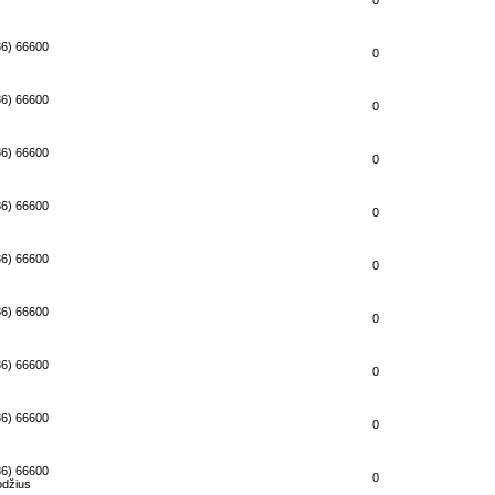
0
86) 66600
0
86) 66600
0
86) 66600
0
86) 66600
0
86) 66600
0
86) 66600
0
86) 66600
0
86) 66600
0
86) 66600
0
odžius