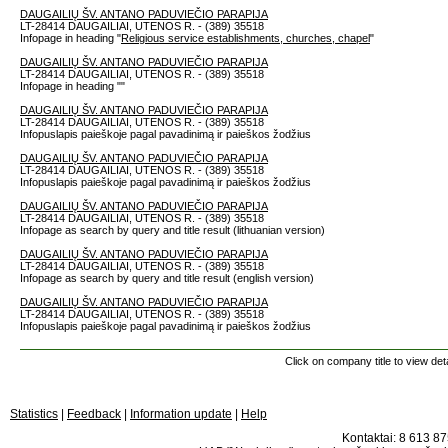
DAUGAILIŲ ŠV. ANTANO PADUVIEČIO PARAPIJA
LT-28414 DAUGAILIAI, UTENOS R. - (389) 35518
Infopage in heading "
Religious service establishments, churches, chapel
"
DAUGAILIŲ ŠV. ANTANO PADUVIEČIO PARAPIJA
LT-28414 DAUGAILIAI, UTENOS R. - (389) 35518
Infopage in heading "
"
DAUGAILIŲ ŠV. ANTANO PADUVIEČIO PARAPIJA
LT-28414 DAUGAILIAI, UTENOS R. - (389) 35518
Infopuslapis paieškoje pagal pavadinimą ir paieškos žodžius
DAUGAILIŲ ŠV. ANTANO PADUVIEČIO PARAPIJA
LT-28414 DAUGAILIAI, UTENOS R. - (389) 35518
Infopuslapis paieškoje pagal pavadinimą ir paieškos žodžius
DAUGAILIŲ ŠV. ANTANO PADUVIEČIO PARAPIJA
LT-28414 DAUGAILIAI, UTENOS R. - (389) 35518
Infopage as search by query and title result (lithuanian version)
DAUGAILIŲ ŠV. ANTANO PADUVIEČIO PARAPIJA
LT-28414 DAUGAILIAI, UTENOS R. - (389) 35518
Infopage as search by query and title result (english version)
DAUGAILIŲ ŠV. ANTANO PADUVIEČIO PARAPIJA
LT-28414 DAUGAILIAI, UTENOS R. - (389) 35518
Infopuslapis paieškoje pagal pavadinimą ir paieškos žodžius
Click on company title to view deta
Statistics
|
Feedback
|
Information update
|
Help
Kontaktai: 8 613 875