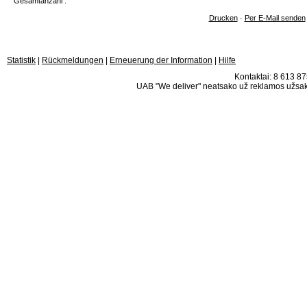
Gesamtanzahl :
Drucken
·
Per E-Mail senden
Statistik
|
Rückmeldungen
|
Erneuerung der Information
|
Hilfe
Kontaktai: 8 613 875
UAB "We deliver" neatsako už reklamos užsako