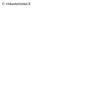
© viskasturizmui.lt