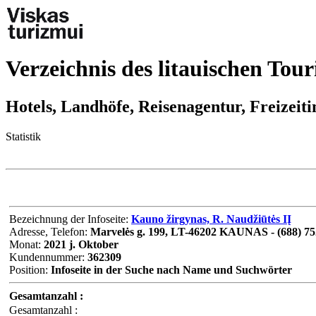
Verzeichnis des litauischen Tou
Hotels, Landhöfe, Reisenagentur, Freizeit
Statistik
Bezeichnung der Infoseite:
Kauno žirgynas, R. Naudžiūtės IĮ
Adresse, Telefon:
Marvelės g. 199, LT-46202 KAUNAS - (688) 7
Monat:
2021 j. Oktober
Kundennummer:
362309
Position:
Infoseite in der Suche nach Name und Suchwörter
Gesamtanzahl :
Gesamtanzahl :