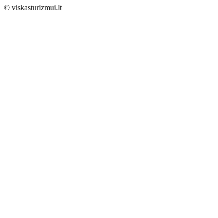
© viskasturizmui.lt