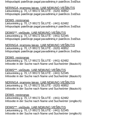
Infopuslapis paieškoje pagal pavadinimą ir paieškos žodžius
NERINGA, pramogų laivas, UAB NEMUNO VIEŠBUTIS
Lietuvininkų g. 70, LT-99172 ŠILUTĖ - (620) 40852
Infopuslapis paieškoje pagal pavadinimą ir paieškos žodžius
DEIMS, restoranas
Lietuvininkų g. 70, LT-99172 ŠILUTĖ - (441) 62482
Infopuslapis paieškoje pagal pavadinimą ir paieškos žodžius
DEIMS***, viešbutis, UAB NEMUNO VIEŠBUTIS
Lietuvininkų g. 70, LT-99172 ŠILUTĖ - (441) 52345
Infopuslapis paieškoje pagal pavadinimą ir paieškos žodžius
NERINGA, pramogų laivas, UAB NEMUNO VIEŠBUTIS
Lietuvininkų g. 70, LT-99172 ŠILUTĖ - (620) 40852
Infopuslapis paieškoje pagal pavadinimą ir paieškos žodžius
DEIMS, restoranas
Lietuvininkų g. 70, LT-99172 ŠILUTĖ - (441) 62482
Infoseite in der Suche nach Name und Suchwörter (litauisch)
DEIMS***, viešbutis, UAB NEMUNO VIEŠBUTIS
Lietuvininkų g. 70, LT-99172 ŠILUTĖ - (441) 52345
Infoseite in der Suche nach Name und Suchwörter (litauisch)
NERINGA, pramogų laivas, UAB NEMUNO VIEŠBUTIS
Lietuvininkų g. 70, LT-99172 ŠILUTĖ - (620) 40852
Infoseite in der Suche nach Name und Suchwörter (litauisch)
DEIMS, restoranas
Lietuvininkų g. 70, LT-99172 ŠILUTĖ - (441) 62482
Infoseite in der Suche nach Name und Suchwörter (englisch)
DEIMS***, viešbutis, UAB NEMUNO VIEŠBUTIS
Lietuvininkų g. 70, LT-99172 ŠILUTĖ - (441) 52345
Infoseite in der Suche nach Name und Suchwörter (englisch)