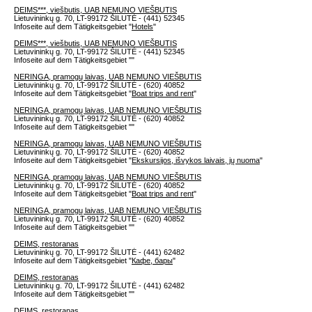
DEIMS***, viešbutis, UAB NEMUNO VIEŠBUTIS
Lietuvininkų g. 70, LT-99172 ŠILUTĖ - (441) 52345
Infoseite auf dem Tätigkeitsgebiet "
Hotels
"
DEIMS***, viešbutis, UAB NEMUNO VIEŠBUTIS
Lietuvininkų g. 70, LT-99172 ŠILUTĖ - (441) 52345
Infoseite auf dem Tätigkeitsgebiet "
"
NERINGA, pramogų laivas, UAB NEMUNO VIEŠBUTIS
Lietuvininkų g. 70, LT-99172 ŠILUTĖ - (620) 40852
Infoseite auf dem Tätigkeitsgebiet "
Boat trips and rent
"
NERINGA, pramogų laivas, UAB NEMUNO VIEŠBUTIS
Lietuvininkų g. 70, LT-99172 ŠILUTĖ - (620) 40852
Infoseite auf dem Tätigkeitsgebiet "
"
NERINGA, pramogų laivas, UAB NEMUNO VIEŠBUTIS
Lietuvininkų g. 70, LT-99172 ŠILUTĖ - (620) 40852
Infoseite auf dem Tätigkeitsgebiet "
Ekskursijos, išvykos laivais, jų nuoma
"
NERINGA, pramogų laivas, UAB NEMUNO VIEŠBUTIS
Lietuvininkų g. 70, LT-99172 ŠILUTĖ - (620) 40852
Infoseite auf dem Tätigkeitsgebiet "
Boat trips and rent
"
NERINGA, pramogų laivas, UAB NEMUNO VIEŠBUTIS
Lietuvininkų g. 70, LT-99172 ŠILUTĖ - (620) 40852
Infoseite auf dem Tätigkeitsgebiet "
"
DEIMS, restoranas
Lietuvininkų g. 70, LT-99172 ŠILUTĖ - (441) 62482
Infoseite auf dem Tätigkeitsgebiet "
Кафе, бары
"
DEIMS, restoranas
Lietuvininkų g. 70, LT-99172 ŠILUTĖ - (441) 62482
Infoseite auf dem Tätigkeitsgebiet "
"
DEIMS, restoranas