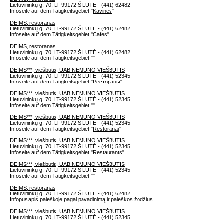
Lietuvininkų g. 70, LT-99172 ŠILUTĖ - (441) 62482
Infoseite auf dem Tätigkeitsgebiet "
Kavinės
"
DEIMS, restoranas
Lietuvininkų g. 70, LT-99172 ŠILUTĖ - (441) 62482
Infoseite auf dem Tätigkeitsgebiet "
Cafes
"
DEIMS, restoranas
Lietuvininkų g. 70, LT-99172 ŠILUTĖ - (441) 62482
Infoseite auf dem Tätigkeitsgebiet "
"
DEIMS***, viešbutis, UAB NEMUNO VIEŠBUTIS
Lietuvininkų g. 70, LT-99172 ŠILUTĖ - (441) 52345
Infoseite auf dem Tätigkeitsgebiet "
Рестораны
"
DEIMS***, viešbutis, UAB NEMUNO VIEŠBUTIS
Lietuvininkų g. 70, LT-99172 ŠILUTĖ - (441) 52345
Infoseite auf dem Tätigkeitsgebiet "
"
DEIMS***, viešbutis, UAB NEMUNO VIEŠBUTIS
Lietuvininkų g. 70, LT-99172 ŠILUTĖ - (441) 52345
Infoseite auf dem Tätigkeitsgebiet "
Restoranai
"
DEIMS***, viešbutis, UAB NEMUNO VIEŠBUTIS
Lietuvininkų g. 70, LT-99172 ŠILUTĖ - (441) 52345
Infoseite auf dem Tätigkeitsgebiet "
Restaurants
"
DEIMS***, viešbutis, UAB NEMUNO VIEŠBUTIS
Lietuvininkų g. 70, LT-99172 ŠILUTĖ - (441) 52345
Infoseite auf dem Tätigkeitsgebiet "
"
DEIMS, restoranas
Lietuvininkų g. 70, LT-99172 ŠILUTĖ - (441) 62482
Infopuslapis paieškoje pagal pavadinimą ir paieškos žodžius
DEIMS***, viešbutis, UAB NEMUNO VIEŠBUTIS
Lietuvininkų g. 70, LT-99172 ŠILUTĖ - (441) 52345