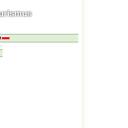
ourismus