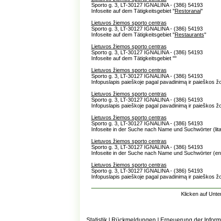
Sporto g. 3, LT-30127 IGNALINA - (386) 54193
Infoseite auf dem Tätigkeitsgebiet "
Restoranai
"
Lietuvos žiemos sporto centras
Sporto g. 3, LT-30127 IGNALINA - (386) 54193
Infoseite auf dem Tätigkeitsgebiet "
Restaurants
"
Lietuvos žiemos sporto centras
Sporto g. 3, LT-30127 IGNALINA - (386) 54193
Infoseite auf dem Tätigkeitsgebiet "
"
Lietuvos žiemos sporto centras
Sporto g. 3, LT-30127 IGNALINA - (386) 54193
Infopuslapis paieškoje pagal pavadinimą ir paieškos ž
Lietuvos žiemos sporto centras
Sporto g. 3, LT-30127 IGNALINA - (386) 54193
Infopuslapis paieškoje pagal pavadinimą ir paieškos ž
Lietuvos žiemos sporto centras
Sporto g. 3, LT-30127 IGNALINA - (386) 54193
Infoseite in der Suche nach Name und Suchwörter (lit
Lietuvos žiemos sporto centras
Sporto g. 3, LT-30127 IGNALINA - (386) 54193
Infoseite in der Suche nach Name und Suchwörter (en
Lietuvos žiemos sporto centras
Sporto g. 3, LT-30127 IGNALINA - (386) 54193
Infopuslapis paieškoje pagal pavadinimą ir paieškos ž
Klicken auf Unte
Statistik
|
Rückmeldungen
|
Erneuerung der Inform