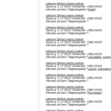
Lietuvos žiemos sporto centras
Sporto g. 3, LT-30127 IGNALINA - (386) 54193
Infoseite auf dem Tätigkeitsgebiet "
Hotels
"
Lietuvos žiemos sporto centras
Sporto g. 3, LT-30127 IGNALINA - (386) 54193
Infoseite auf dem Tätigkeitsgebiet "
"
Lietuvos žiemos sporto centras
Sporto g. 3, LT-30127 IGNALINA - (386) 54193
Infoseite auf dem Tätigkeitsgebiet "
"
Lietuvos žiemos sporto centras
Sporto g. 3, LT-30127 IGNALINA - (386) 54193
Infoseite auf dem Tätigkeitsgebiet "
"
Lietuvos žiemos sporto centras
Sporto g. 3, LT-30127 IGNALINA - (386) 54193
Infoseite auf dem Tätigkeitsgebiet "
Laisvalaikis, pram
Lietuvos žiemos sporto centras
Sporto g. 3, LT-30127 IGNALINA - (386) 54193
Infoseite auf dem Tätigkeitsgebiet "
Leisure, entertainm
Lietuvos žiemos sporto centras
Sporto g. 3, LT-30127 IGNALINA - (386) 54193
Infoseite auf dem Tätigkeitsgebiet "
"
Lietuvos žiemos sporto centras
Sporto g. 3, LT-30127 IGNALINA - (386) 54193
Infoseite auf dem Tätigkeitsgebiet "
Рестораны
"
Lietuvos žiemos sporto centras
Sporto g. 3, LT-30127 IGNALINA - (386) 54193
Infoseite auf dem Tätigkeitsgebiet "
"
Lietuvos žiemos sporto centras