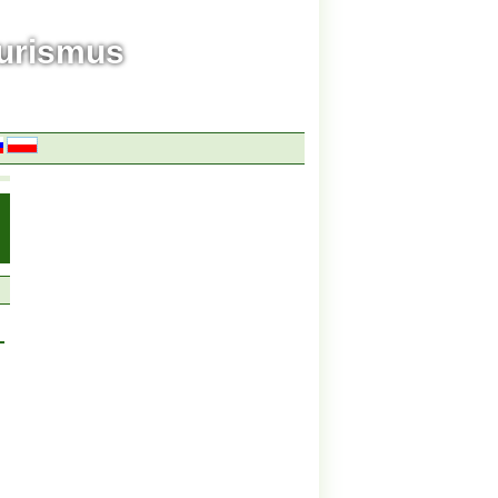
ourismus