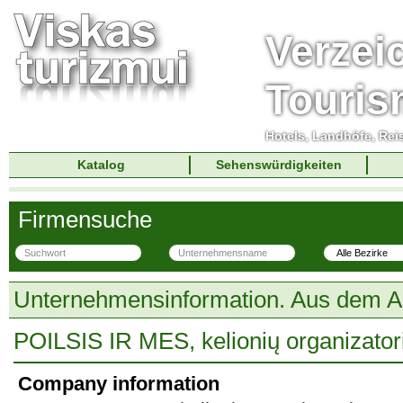
Verzei
Touri
Hotels, Landhöfe, Rei
Katalog
Sehenswürdigkeiten
Firmensuche
Unternehmensinformation. Aus dem A
POILSIS IR MES, kelionių organizator
Company information