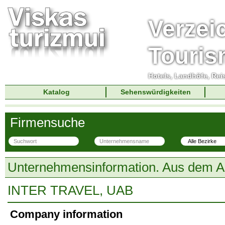
Verzei
Touri
Hotels, Landhöfe, Rei
Katalog
Sehenswürdigkeiten
Firmensuche
Unternehmensinformation. Aus dem A
INTER TRAVEL, UAB
Company information