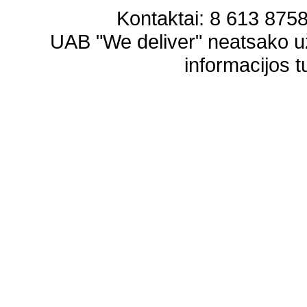
Kontaktai: 8 613 87583
UAB "We deliver" neatsako 
informacijos t