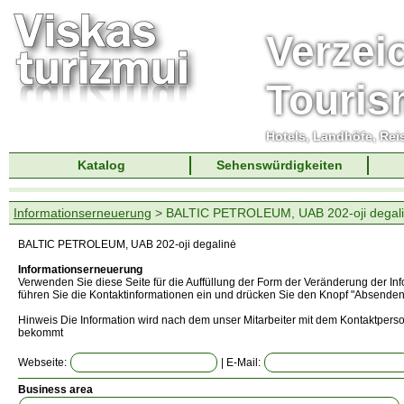
Verzei
Touri
Hotels, Landhöfe, Rei
Katalog
Sehenswürdigkeiten
Informationserneuerung
> BALTIC PETROLEUM, UAB 202-oji degal
BALTIC PETROLEUM, UAB 202-oji degalinė
Informationserneuerung
Verwenden Sie diese Seite für die Auffüllung der Form der Veränderung der In
führen Sie die Kontaktinformationen ein und drücken Sie den Knopf "Absenden
Hinweis Die Information wird nach dem unser Mitarbeiter mit dem Kontaktperso
bekommt
Webseite:
| E-Mail:
Business area