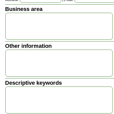
Webseite:
| E-Mail:
Business area
Other information
Descriptive keywords