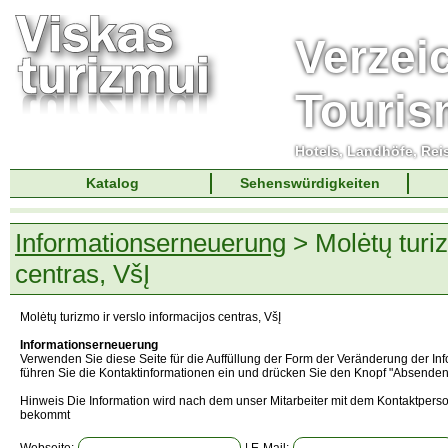
Verzei
Touri
Hotels, Landhöfe, Rei
Katalog
Sehenswürdigkeiten
Informationserneuerung
> Molėtų turiz
centras, VšĮ
Molėtų turizmo ir verslo informacijos centras, VšĮ
Informationserneuerung
Verwenden Sie diese Seite für die Auffüllung der Form der Veränderung der In
führen Sie die Kontaktinformationen ein und drücken Sie den Knopf "Absenden
Hinweis Die Information wird nach dem unser Mitarbeiter mit dem Kontaktperso
bekommt