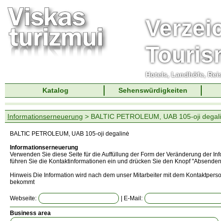
Verzei
Touri
Hotels, Landhöfe, Rei
Katalog
Sehenswürdigkeiten
Informationserneuerung
> BALTIC PETROLEUM, UAB 105-oji degal
BALTIC PETROLEUM, UAB 105-oji degalinė
Informationserneuerung
Verwenden Sie diese Seite für die Auffüllung der Form der Veränderung der In
führen Sie die Kontaktinformationen ein und drücken Sie den Knopf "Absenden
Hinweis Die Information wird nach dem unser Mitarbeiter mit dem Kontaktperso
bekommt
Webseite:
| E-Mail:
Business area