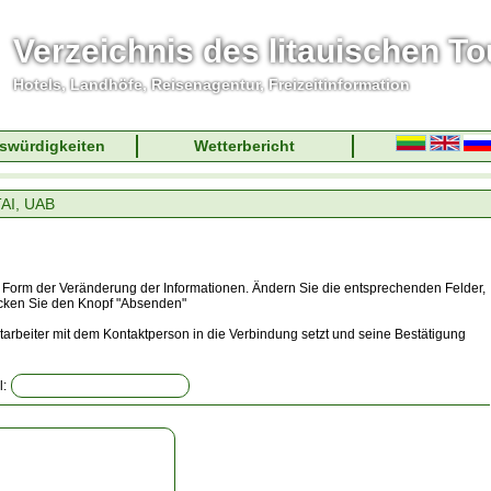
Verzeichnis des litauischen T
Hotels, Landhöfe, Reisenagentur, Freizeitinformation
swürdigkeiten
Wetterbericht
I, UAB
r Form der Veränderung der Informationen. Ändern Sie die entsprechenden Felder,
ücken Sie den Knopf "Absenden"
arbeiter mit dem Kontaktperson in die Verbindung setzt und seine Bestätigung
l: