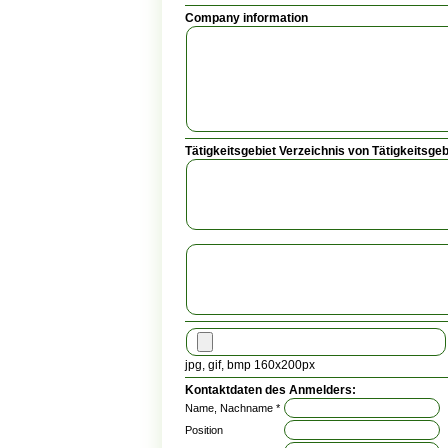
Company information
Tätigkeitsgebiet Verzeichnis von Tätigkeitsgeb
jpg, gif, bmp 160x200px
Kontaktdaten des Anmelders:
Name, Nachname *
Position