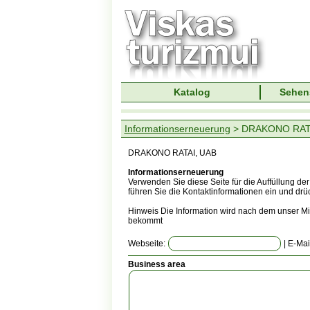
Katalog
Sehen
Informationserneuerung
> DRAKONO RATA
DRAKONO RATAI, UAB
Informationserneuerung
Verwenden Sie diese Seite für die Auffüllung de
führen Sie die Kontaktinformationen ein und dr
Hinweis Die Information wird nach dem unser Mit
bekommt
Webseite:
| E-Mai
Business area