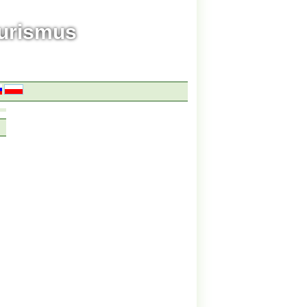
ourismus