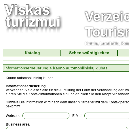
Verzei
Touri
Hotels, Landhöfe, Rei
Katalog
Sehenswürdigkeiten
Informationserneuerung
> Kauno automobilininkų klubas
Kauno automobilininkų klubas
Informationserneuerung
Verwenden Sie diese Seite für die Auffüllung der Form der Veränderung der In
führen Sie die Kontaktinformationen ein und drücken Sie den Knopf "Absenden
Hinweis Die Information wird nach dem unser Mitarbeiter mit dem Kontaktperso
bekommt
Webseite:
| E-Mail:
Business area