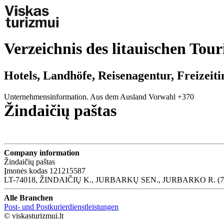
Verzeichnis des litauischen Tou
Hotels, Landhöfe, Reisenagentur, Freizeit
Unternehmensinformation. Aus dem Ausland Vorwahl +370
Žindaičių paštas
Company information
Žindaičių paštas
Įmonės kodas 121215587
LT-74018, ŽINDAIČIŲ K., JURBARKŲ SEN., JURBARKO R. (70
Alle Branchen
Post- und Postkurierdienstleistungen
© viskasturizmui.lt