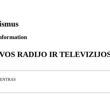
rismus
information
TUVOS RADIJO IR TELEVIZIJ
 CENTRAS